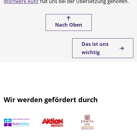
Wortwerk Ruhr
hat uns bei der Übersetzung geholfen.
Nach Oben
Das ist uns
wichtig
Wir werden gefördert durch