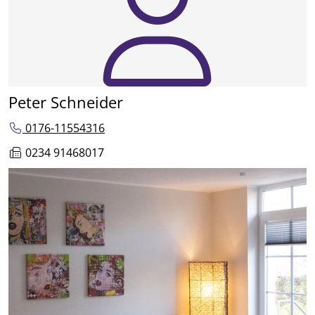
Peter Schneider
0176-11554316
0234 91468017