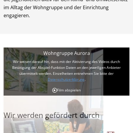
im Alltag der Wohngruppe und der Einrichtung
engagieren.
Wohngruppe Aurora
Wir weisen darauf hin, dass mit der Aktivierung des Videos durch
Betätigung der Abspiel-Funktion Daten an den jeweiligen Anbieter
übermittelt werden. Einzelheiten entnehmen Sie bitte der
Datenschutzerklärung
.
Film abspielen
Wir werden gefördert durch