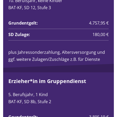
10. Berufsjahr, keine Kinder
BAT-KF, SD 12, Stufe 3
Grundentgelt:
4.757,95 €
SD Zulage:
180,00 €
plus Jahressonderzahlung, Altersversorgung und
ggf. weitere Zulagen/Zuschläge z.B. für Dienste
Erzieher*in im Gruppendienst
5. Berufsjahr, 1 Kind
BAT-KF, SD 8b, Stufe 2
Grundentgelt:
3.895,19 €