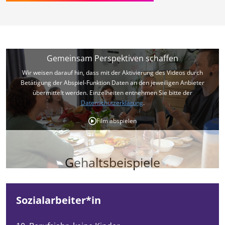
Gemeinsam Perspektiven schaffen
Wir weisen darauf hin, dass mit der Aktivierung des Videos durch
Betätigung der Abspiel-Funktion Daten an den jeweiligen Anbieter
übermittelt werden. Einzelheiten entnehmen Sie bitte der
Datenschutzerklärung
.
Film abspielen
Gehaltsbeispiele
Sozialarbeiter*in