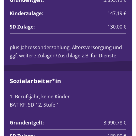
Kinderzulage:
147,19 €
SD Zulage:
130,00 €
plus Jahressonderzahlung, Altersversorgung und
ggf. weitere Zulagen/Zuschläge z.B. für Dienste
Sozialarbeiter*in
1. Berufsjahr, keine Kinder
BAT-KF, SD 12, Stufe 1
Grundentgelt:
3.990,78 €
SD Zulage:
180,00 €