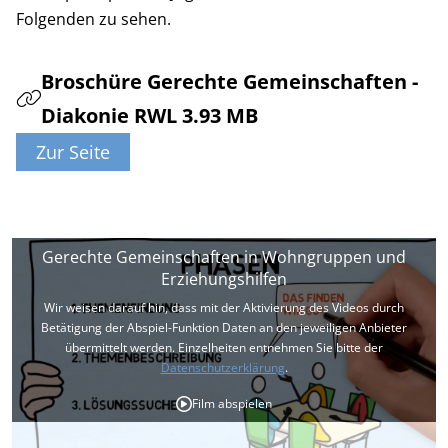
Folgenden zu sehen.
Broschüre Gerechte Gemeinschaften -
Diakonie RWL 3.93 MB
Gerechte Gemeinschaften in Wohngruppen und
Erziehungshilfen
Wir weisen darauf hin, dass mit der Aktivierung des Videos durch
Betätigung der Abspiel-Funktion Daten an den jeweiligen Anbieter
übermittelt werden. Einzelheiten entnehmen Sie bitte der
Datenschutzerklärung
.
Film abspielen