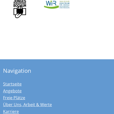
Navigation
Startseite
Angebote
Freie Plätze
Über Uns, Arbeit & Werte
Karriere