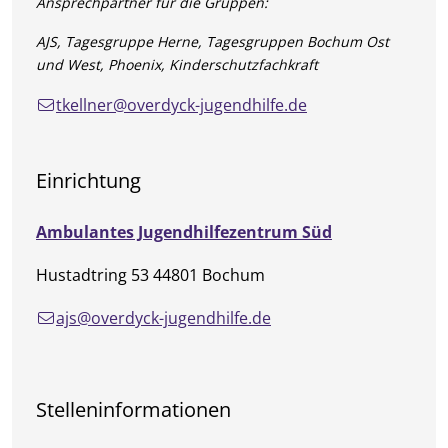
Ansprechpartner für die Gruppen:
AJS, Tagesgruppe Herne, Tagesgruppen Bochum Ost
und West, Phoenix, Kinderschutzfachkraft
tkellner@overdyck-jugendhilfe.de
Einrichtung
Ambulantes Jugendhilfezentrum Süd
Hustadtring 53 44801 Bochum
ajs@overdyck-jugendhilfe.de
Stelleninformationen