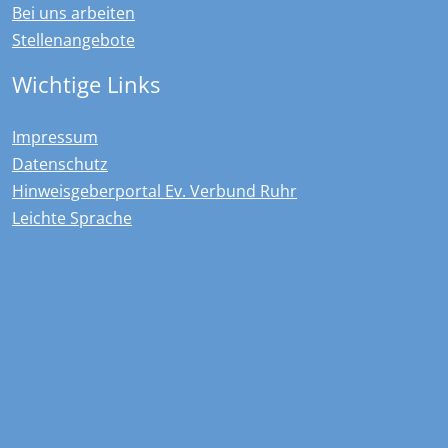
Bei uns arbeiten
Stellenangebote
Wichtige Links
Impressum
Datenschutz
Hinweisgeberportal Ev. Verbund Ruhr
Leichte Sprache
Kontakt
Overdyck - Ev. Kinder-, Jugend- und …
Christstraße 23
44789
Bochum