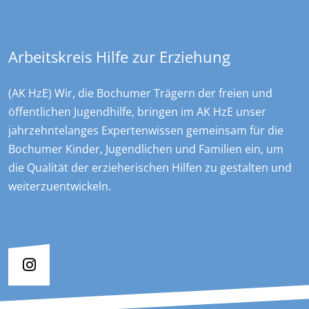
+49 234 970478 0
sekretariat@overdyck-jugendhilfe.de
Arbeitskreis Hilfe zur Erziehung
(AK HzE) Wir, die Bochumer Trägern der freien und
öffentlichen Jugendhilfe, bringen im AK HzE unser
jahrzehntelanges Expertenwissen gemeinsam für die
Bochumer Kinder, Jugendlichen und Familien ein, um
die Qualität der erzieherischen Hilfen zu gestalten und
weiterzuentwickeln.
Social Media
Instagram