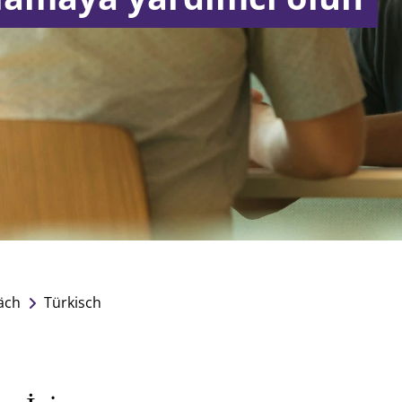
äch
Türkisch