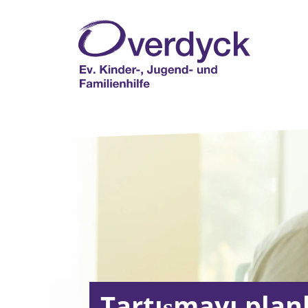
Tartışmayı pla