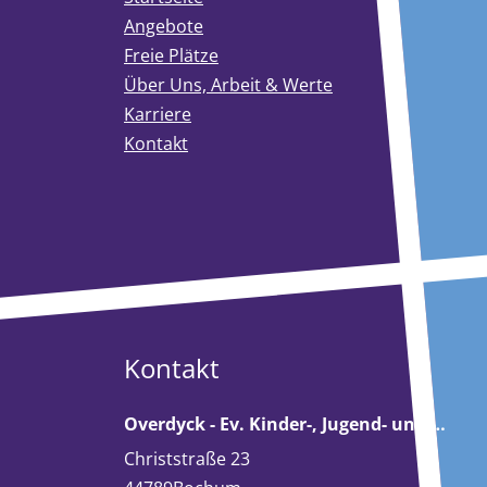
Angebote
Freie Plätze
Über Uns, Arbeit & Werte
Karriere
Kontakt
Kontakt
Overdyck - Ev. Kinder-, Jugend- und …
Christstraße 23