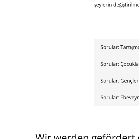
şeylerin değiştirilm
Sorular: Tartış
Sorular: Çocukla
Sorular: Gençler
Sorular: Ebeveyn
Wir werden gefördert