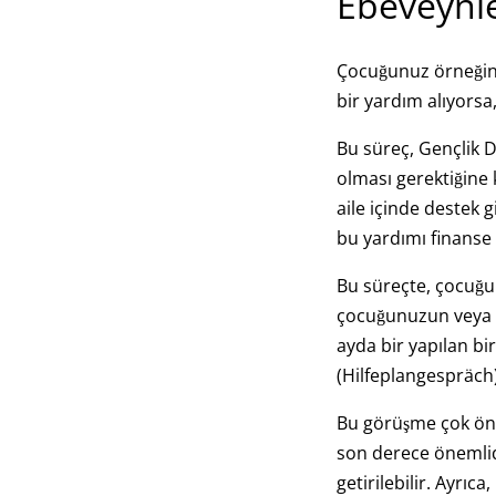
Ebeveynle
Çocuğunuz örneğin 
bir yardım alıyorsa
Bu süreç, Gençlik D
olması gerektiğine 
aile içinde destek g
bu yardımı finanse 
Bu süreçte, çocuğu
çocuğunuzun veya gen
ayda bir yapılan bi
(Hilfeplangespräch)
Bu görüşme çok öne
son derece önemlidir
getirilebilir. Ayrı