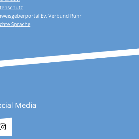
tenschutz
nweisgeberportal Ev. Verbund Ruhr
ichte Sprache
ocial Media
Instagram