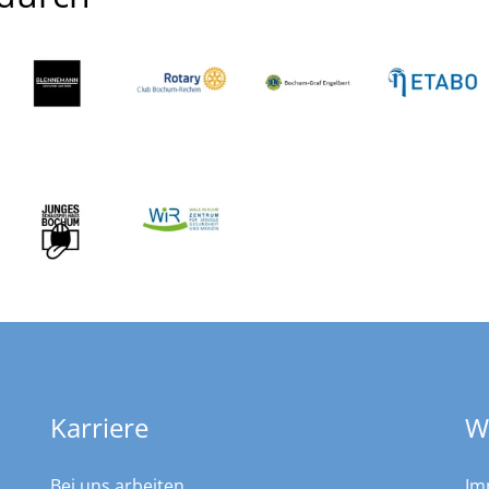
Karriere
W
Bei uns arbeiten
Im